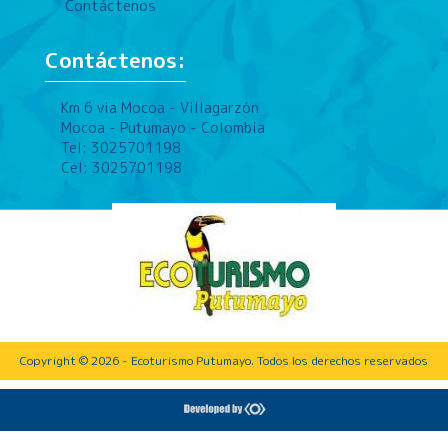
Contáctenos
Contáctenos:
Km 6 via Mocoa - Villagarzón
Mocoa - Putumayo - Colombia
Tel: 3025701198
Cel: 3025701198
Copyright © 2026 - Ecoturismo Putumayo. Todos los derechos reservados