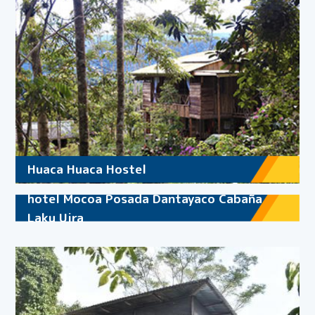
Huaca Huaca Hostel
hotel Mocoa Posada Dantayaco Cabaña
Laku Uira