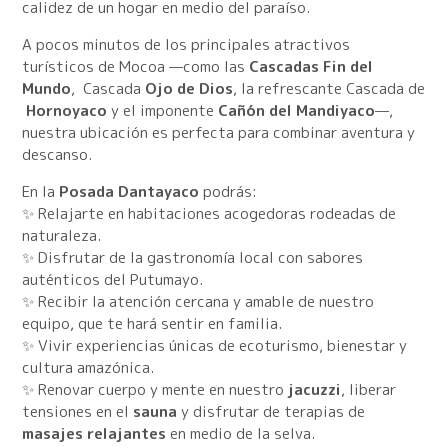
calidez de un hogar en medio del paraíso.
A pocos minutos de los principales atractivos
turísticos de Mocoa —como las
Cascadas Fin del
Mundo
, Cascada
Ojo de Dios
, la refrescante Cascada de
Hornoyaco
y el imponente
Cañón del Mandiyaco
—,
nuestra ubicación es perfecta para combinar aventura y
descanso.
En la
Posada Dantayaco
podrás:
✨ Relajarte en habitaciones acogedoras rodeadas de
naturaleza.
✨ Disfrutar de la gastronomía local con sabores
auténticos del Putumayo.
✨ Recibir la atención cercana y amable de nuestro
equipo, que te hará sentir en familia.
✨ Vivir experiencias únicas de ecoturismo, bienestar y
cultura amazónica.
✨ Renovar cuerpo y mente en nuestro
jacuzzi
, liberar
tensiones en el
sauna
y disfrutar de terapias de
masajes relajantes
en medio de la selva.