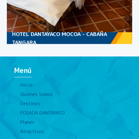
HOTEL DANTAYACO MOCOA - CABAÑA
TANGARA
Menú
Inicio
Quiénes Somos
Destinos
POSADA DANTAYACO
Planes
Atractivos