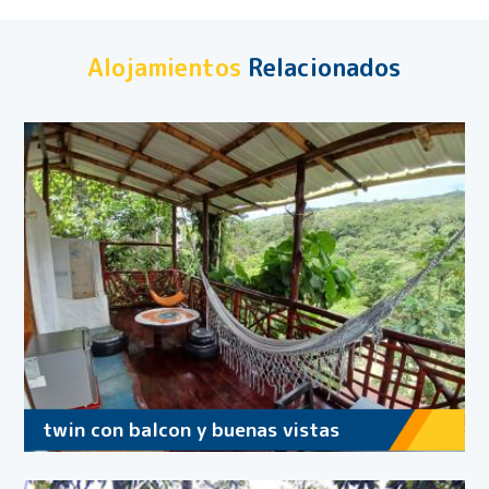
Alojamientos
Relacionados
twin con balcon y buenas vistas