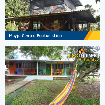
Mayju Centro Ecoturístico