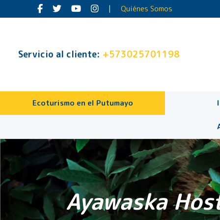
|
Quiénes Somos
Servicio al cliente:
+573025701198
Ecoturismo en el Putumayo
Ayawaska Host