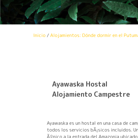
Inicio
/
Alojamientos: Dónde dormir en el Putum
Ayawaska Hostal
Alojamiento Campestre
Ayawaska es un hostal en una casa de ca
todos los servicios bÃ¡sicos incluidos. Un
Ãºnico a la entrada del Amazonia ubicado