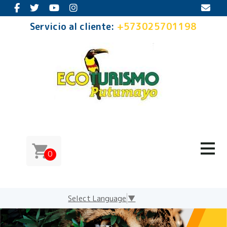
Servicio al cliente:
+573025701198
0
Select Language
▼