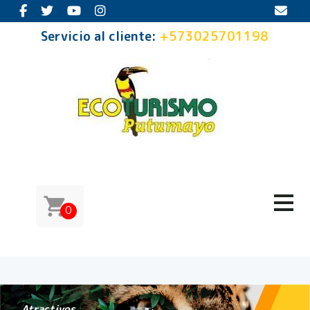
Servicio al cliente:
+573025701198
0
Atractivos