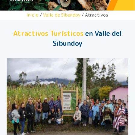
Inicio
/
Valle de Sibundoy
/ Atractivos
Atractivos Turísticos
en Valle del
Sibundoy