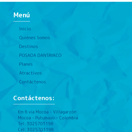
Menú
Inicio
Quiénes Somos
Destinos
POSADA DANTAYACO
Planes
Atractivos
Contáctenos
Contáctenos:
Km 6 via Mocoa - Villagarzón
Mocoa - Putumayo - Colombia
Tel: 3025701198
Cel: 3025701198