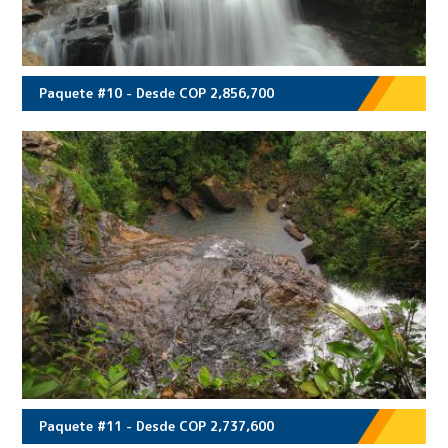
Paquete #10 - Desde COP 2,856,700
Paquete #11 - Desde COP 2,737,600