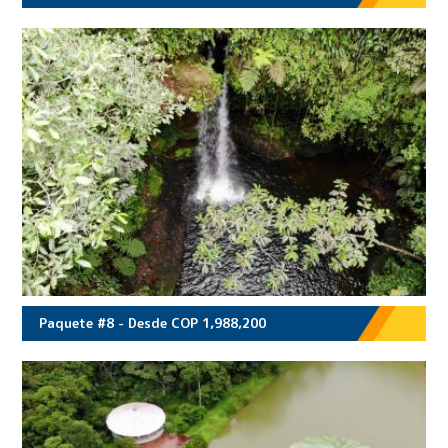
Paquete #8 - Desde COP 1,988,200