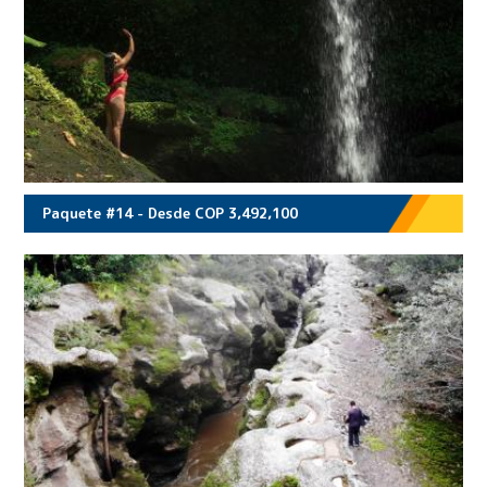
Paquete #14 - Desde COP 3,492,100