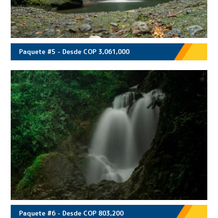
Paquete #5 - Desde COP 3,061,000
Paquete #6 - Desde COP 803,200