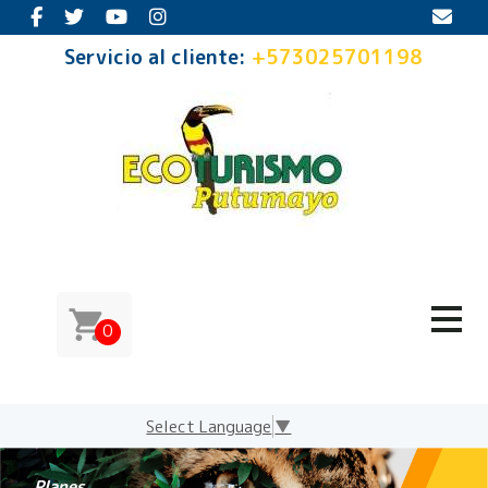
Servicio al cliente:
+573025701198
0
Select Language
▼
Planes