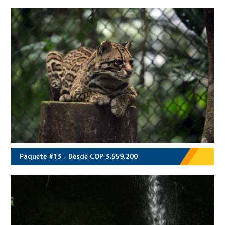
Paquete #13 - Desde COP 3,559,200