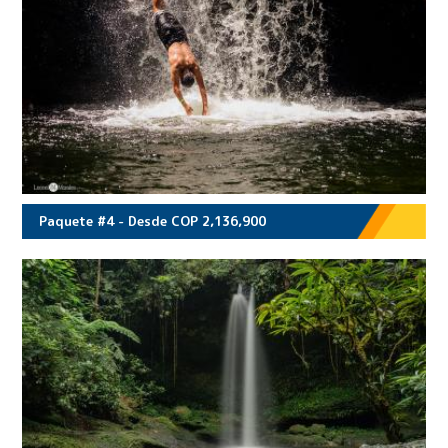
Paquete #4 - Desde COP 2,136,900