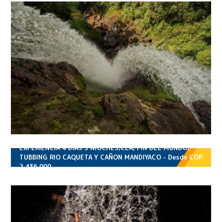
EXPERIENCIA 4 DIAS 3 NIOCHES,CEA, FIN DEL MUNDO,
TUBBING RIO CAQUETA Y CAÑON MANDIYACO - Desde COP
2,436,000