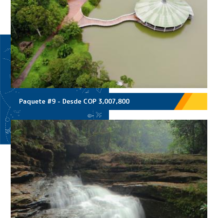
Paquete #9 - Desde COP 3,007,800