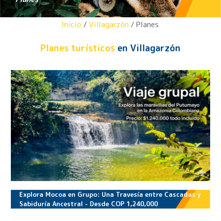
Inicio
/
Villagarzón
/ Planes
Planes turísticos
en Villagarzón
Explora Mocoa en Grupo: Una Travesía entre Cascadas y
Sabiduría Ancestral - Desde COP 1,240,000