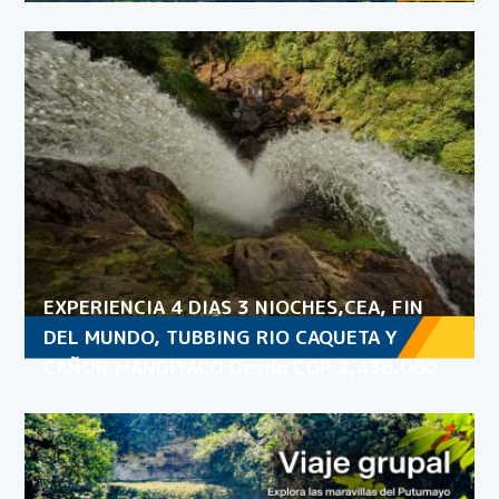
EXPERIENCIA 4 DIAS 3 NIOCHES,CEA, FIN
DEL MUNDO, TUBBING RIO CAQUETA Y
CAÑON MANDIYACO Desde COP 2,436,000