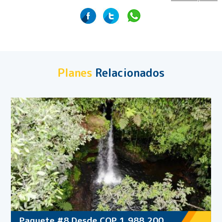
Planes
Relacionados
Paquete #8 Desde COP 1,988,200