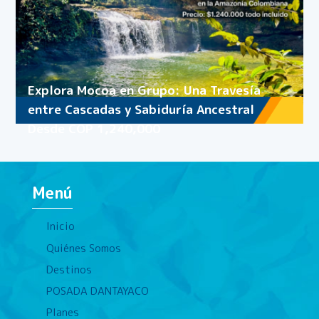
Explora Mocoa en Grupo: Una Travesía
entre Cascadas y Sabiduría Ancestral
Desde COP 1,240,000
Menú
Inicio
Quiénes Somos
Destinos
POSADA DANTAYACO
Planes