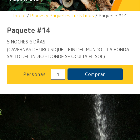
Inicio
/
Planes y Paquetes Turísticos
/ Paquete #14
Paquete #14
5 NOCHES 6 DÃAS
(CAVERNAS DE URCUSIQUE - FIN DEL MUNDO - LA HONDA -
SALTO DEL INDIO - DONDE SE OCULTA EL SOL)
Personas
Comprar